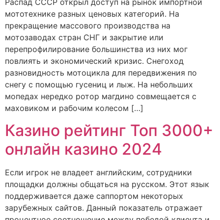
Распад СССР открыл доступ на рынок импортной
мототехнике разных ценовых категорий. На
прекращение массового производства на
мотозаводах стран СНГ и закрытие или
перепрофилирование большинства из них мог
повлиять и экономический кризис. Снегоход
разновидность мотоцикла для передвижения по
снегу с помощью гусениц и лыж. На небольших
мопедах нередко ротор магдино совмещается с
маховиком и рабочим колесом […]
Казино рейтинг Топ 3000+
онлайн казино 2024
Если игрок не владеет английским, сотрудники
площадки должны общаться на русском. Этот язык
поддерживается даже саппортом некоторых
зарубежных сайтов. Данный показатель отражает
процентное соотношение между победой клиента и