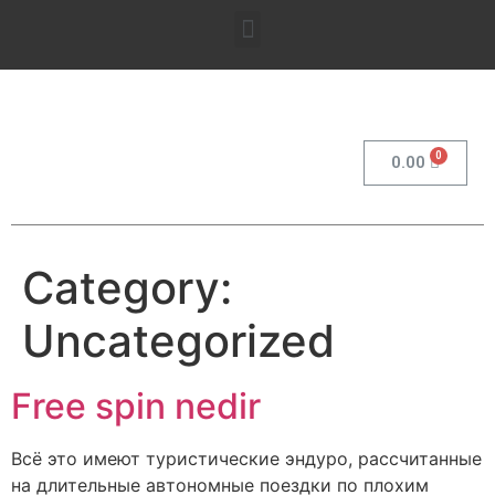
0.00
Category:
Uncategorized
Free spin nedir
Всё это имеют туристические эндуро, рассчитанные
на длительные автономные поездки по плохим